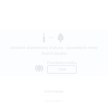
Uždekite skaitmeninę žvakutę - pasodinkite medį!
Skaityti daugiau
Pasodinta medžių
1389
Informacija
Apie CEMETY