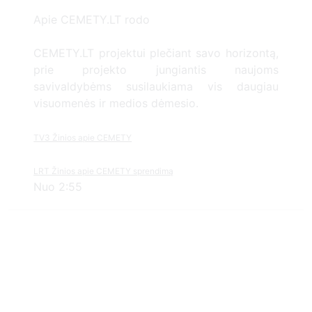
Apie CEMETY.LT rodo
CEMETY.LT projektui plečiant savo horizontą,
prie projekto jungiantis naujoms
savivaldybėms susilaukiama vis daugiau
visuomenės ir medios dėmesio.
TV3 Žinios apie CEMETY
LRT Žinios apie CEMETY sprendimą
Nuo 2:55