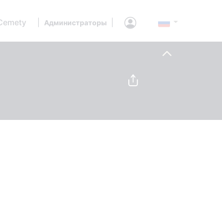
Cemety
|
|
Администраторы