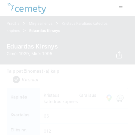
>
>
Pradžia
Mirę asmenys
Kristaus Karaliaus katedros
>
kapinės
Eduardas Kirsnys
Eduardas Kirsnys
Gimė: 1929, Mirė: 1995
Taip pat žinomas(-a) kaip:
Kirsniai
Kristaus Karaliaus
Kapinės
katedros kapinės
Kvartalas
66
Eilės nr.
012