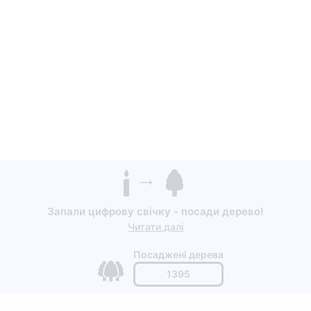
Запали цифрову свічку - посади дерево!
Читати далі
Посаджені дерева
1395