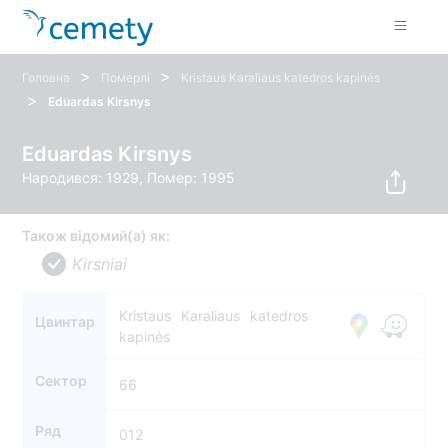
>
>
Головна
Померлі
Kristaus Karaliaus katedros kapinės
>
Eduardas Kirsnys
Eduardas Kirsnys
Народився: 1929, Помер: 1995
Також відомий(а) як:
Kirsniai
Kristaus Karaliaus katedros
Цвинтар
kapinės
Сектор
66
Ряд
012