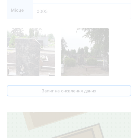
Місце
0005
6
Запит на оновлення даних
1