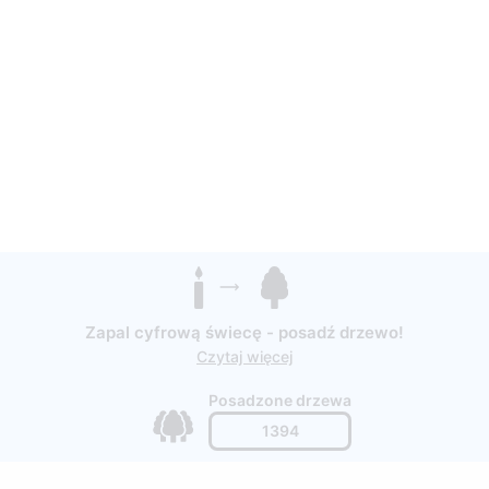
Zapal cyfrową świecę - posadź drzewo!
Czytaj więcej
Posadzone drzewa
1394