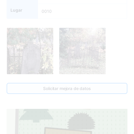
Lugar
0010
Solicitar mejora de datos
11