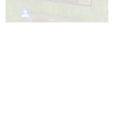
2
297