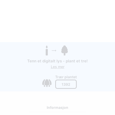
Tenn et digitalt lys - plant et tre!
Les mer
Trær plantet
1392
Informasjon