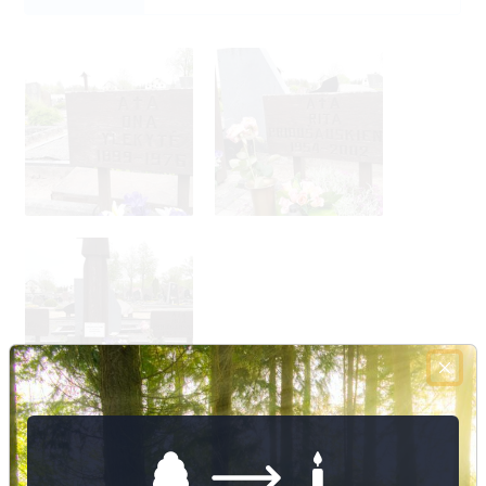
Nuotraukų ir duomenų atnaujinimas