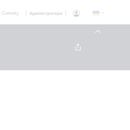
 Cemety
|
|
Адміністратори