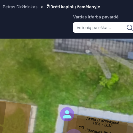
>
Petras Diržininkas
Žiūrėti kapinių žemėlapyje
Vardas ir/arba pavardė
Joana Bružinskienė
1924 - 2018
3
Juozapas Bružas