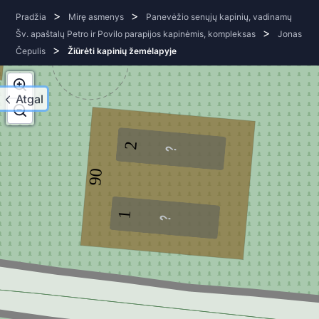
>
>
Pradžia
Mirę asmenys
Panevėžio senųjų kapinių, vadinamų
>
Šv. apaštalų Petro ir Povilo parapijos kapinėmis, kompleksas
Jonas
>
Čepulis
Žiūrėti kapinių žemėlapyje
Atgal
2
90
1