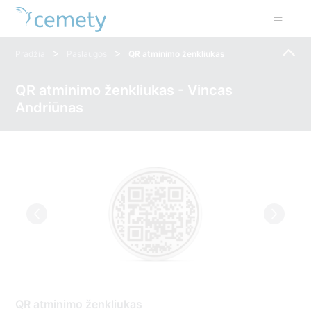
>
>
Pradžia
Paslaugos
QR atminimo ženkliukas
QR atminimo ženkliukas - Vincas
Andriūnas
QR atminimo ženkliukas