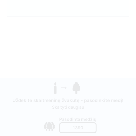
Uždekite skaitmeninę žvakutę - pasodinkite medį!
Skaityti daugiau
Pasodinta medžių
1390