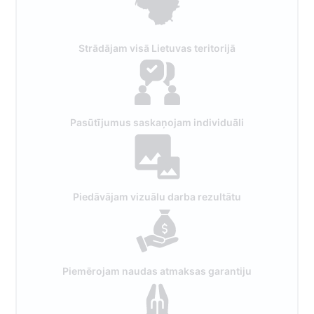
Strādājam visā Lietuvas teritorijā
Pasūtījumus saskaņojam individuāli
Piedāvājam vizuālu darba rezultātu
Piemērojam naudas atmaksas garantiju