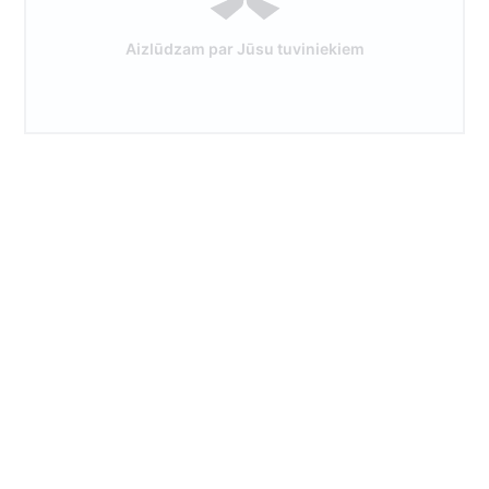
Aizlūdzam par Jūsu tuviniekiem