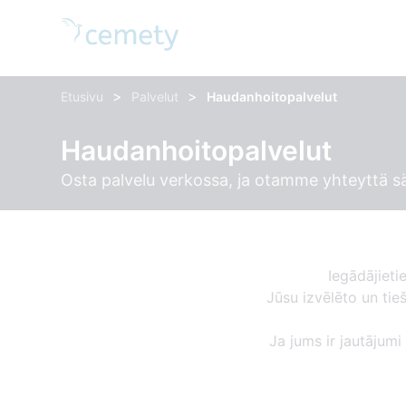
>
>
Etusivu
Palvelut
Haudanhoitopalvelut
Haudanhoitopalvelut
Osta palvelu verkossa, ja otamme yhteyttä sä
Iegādājieti
Jūsu izvēlēto un ti
Ja jums ir jautājumi