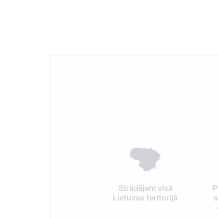
Strādājam visā
P
Lietuvas teritorijā