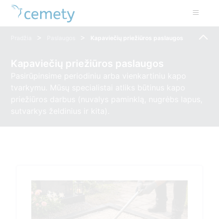
>
>
Pradžia
Paslaugos
Kapaviečių priežiūros paslaugos
Kapaviečių priežiūros paslaugos
Pasirūpinsime periodiniu arba vienkartiniu kapo
tvarkymu. Mūsų specialistai atliks būtinus kapo
priežiūros darbus (nuvalys paminklą, nugrėbs lapus,
sutvarkys želdinius ir kita).