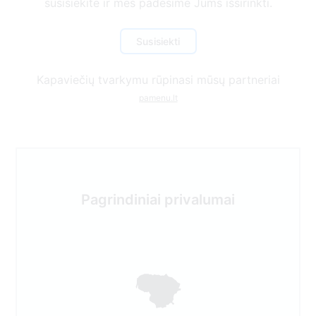
Kapaviečių tvarkymu rūpinasi mūsų partneriai
pamenu.lt
Pagrindiniai privalumai
Dirbame visoje Lietuvos teritorijoje