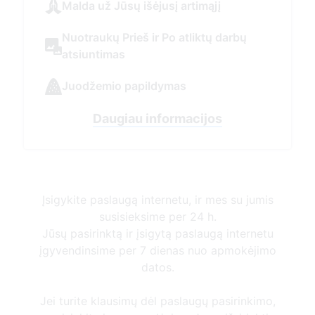
Įsigykite paslaugą internetu, ir mes su jumis
susisieksime per 24 h.
Jūsų pasirinktą ir įsigytą paslaugą internetu
įgyvendinsime per 7 dienas nuo apmokėjimo
datos.
Jei turite klausimų dėl paslaugų pasirinkimo,
susisiekite ir mes padėsime Jums išsirinkti.
Susisiekti