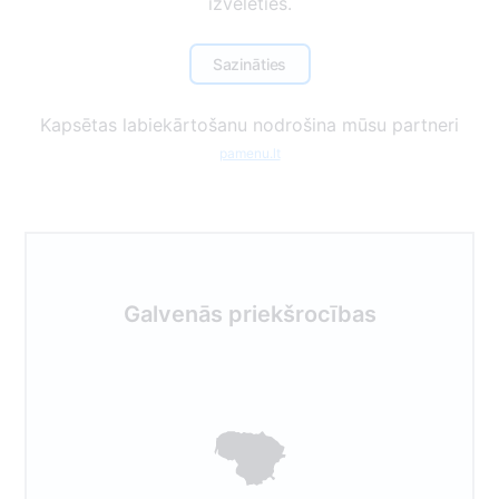
izvēlēties.
Sazināties
Kapsētas labiekārtošanu nodrošina mūsu partneri
pamenu.lt
Galvenās priekšrocības