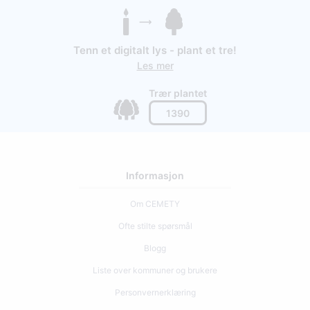
Tenn et digitalt lys - plant et tre!
Les mer
Trær plantet
1390
Informasjon
Om CEMETY
Ofte stilte spørsmål
Blogg
Liste over kommuner og brukere
Personvernerklæring