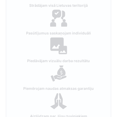
Strādājam visā Lietuvas teritorijā
Pasūtījumus saskaņojam individuāli
Piedāvājam vizuālu darba rezultātu
Piemērojam naudas atmaksas garantiju
Aizlūdzam par Jūsu tuviniekiem