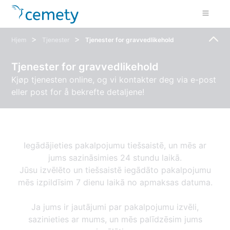
>
>
Hjem
Tjenester
Tjenester for gravvedlikehold
Tjenester for gravvedlikehold
Kjøp tjenesten online, og vi kontakter deg via e-post
eller post for å bekrefte detaljene!
Iegādājieties pakalpojumu tiešsaistē, un mēs ar
jums sazināsimies 24 stundu laikā.
Jūsu izvēlēto un tiešsaistē iegādāto pakalpojumu
mēs izpildīsim 7 dienu laikā no apmaksas datuma.
Ja jums ir jautājumi par pakalpojumu izvēli,
sazinieties ar mums, un mēs palīdzēsim jums