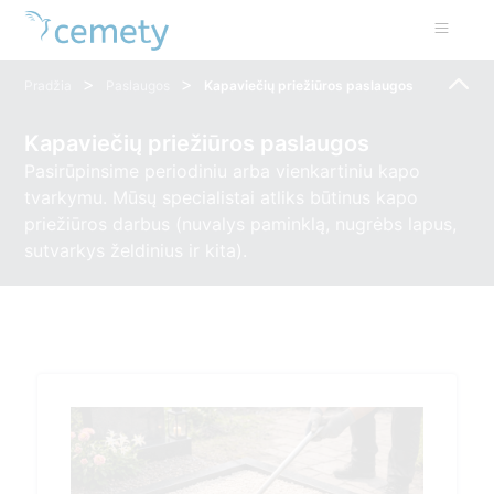
>
>
Pradžia
Paslaugos
Kapaviečių priežiūros paslaugos
Kapaviečių priežiūros paslaugos
Pasirūpinsime periodiniu arba vienkartiniu kapo
tvarkymu. Mūsų specialistai atliks būtinus kapo
priežiūros darbus (nuvalys paminklą, nugrėbs lapus,
sutvarkys želdinius ir kita).