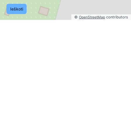
Ieškoti
©
OpenStreetMap
contributors
©
OpenStreetMap
contributors