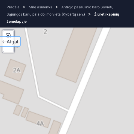
>
>
Pradžia
Mirę asmenys
Antrojo pasaulinio karo Sovietų
>
Sąjungos karių palaidojimo vieta (Kybartų sen.)
Žiūrėti kapinių
žemėlapyje
Atgal