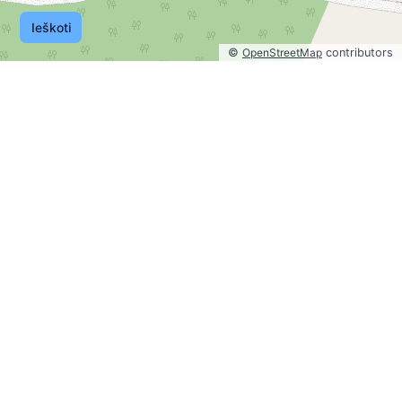
Ieškoti
©
OpenStreetMap
contributors
©
OpenStreetMap
contributors