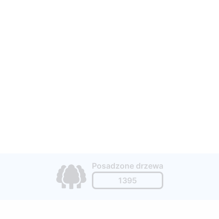
Posadzone drzewa
1395