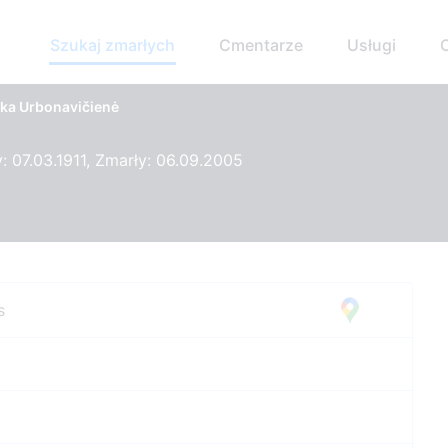
Szukaj zmarłych
Cmentarze
Usługi
ška Urbonavičienė
 07.03.1911, Zmarły: 06.09.2005
s