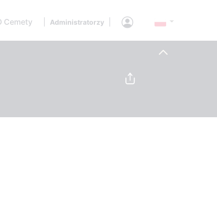
O Cemety
|
|
Administratorzy