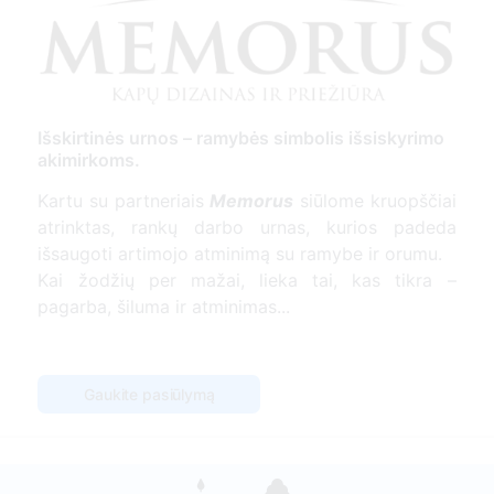
Išskirtinės urnos – ramybės simbolis išsiskyrimo
akimirkoms.
Kartu su partneriais
Memorus
siūlome kruopščiai
atrinktas, rankų darbo urnas, kurios padeda
išsaugoti artimojo atminimą su ramybe ir orumu.
Kai žodžių per mažai, lieka tai, kas tikra –
pagarba, šiluma ir atminimas...
Gaukite pasiūlymą