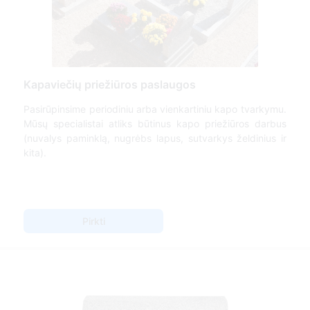
Kapaviečių priežiūros paslaugos
Pasirūpinsime periodiniu arba vienkartiniu kapo tvarkymu.
Mūsų specialistai atliks būtinus kapo priežiūros darbus
(nuvalys paminklą, nugrėbs lapus, sutvarkys želdinius ir
kita).
Pirkti