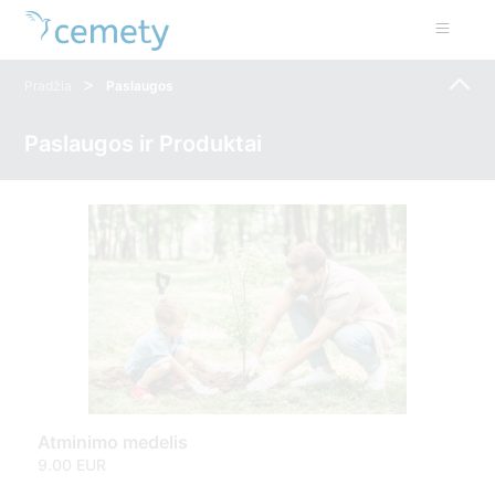
>
Pradžia
Paslaugos
Paslaugos ir Produktai
Atminimo medelis
9.00 EUR