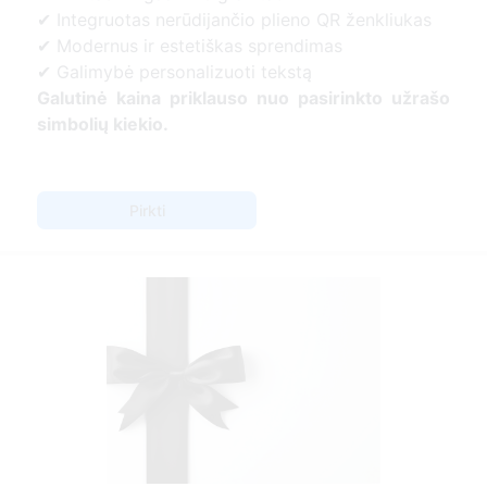
✔ Integruotas nerūdijančio plieno QR ženkliukas
✔ Modernus ir estetiškas sprendimas
✔ Galimybė personalizuoti tekstą
Galutinė kaina priklauso nuo pasirinkto užrašo
simbolių kiekio.
Pirkti