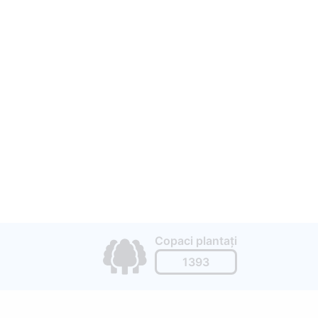
Copaci plantați
1393