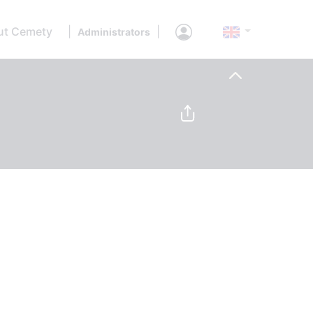
ut Cemety
|
|
Administrators