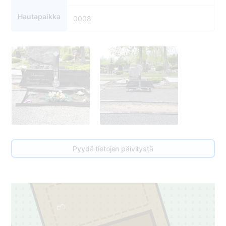
Hautapaikka
0008
Pyydä tietojen päivitystä
3