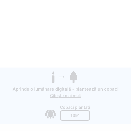
Aprinde o lumânare digitală - plantează un copac!
Citește mai mult
Copaci plantați
1391