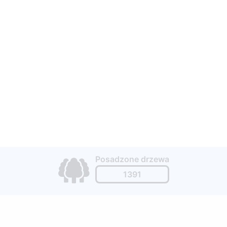
Posadzone drzewa
1391