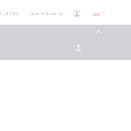
O Cemety
|
|
Administratorzy