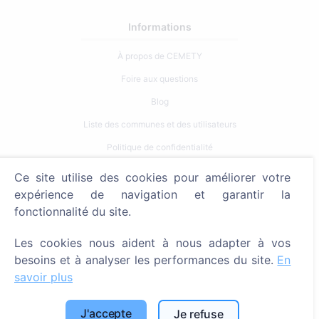
Informations
À propos de CEMETY
Foire aux questions
Blog
Liste des communes et des utilisateurs
Politique de confidentialité
Politique de paiement
Ce site utilise des cookies pour améliorer votre
Paramètres des cookies
expérience de navigation et garantir la
fonctionnalité du site.
Recherche
Les cookies nous aident à nous adapter à vos
Rechercher des défunts
besoins et à analyser les performances du site.
En
Rechercher des cimetières
savoir plus
Services
J'accepte
Je refuse