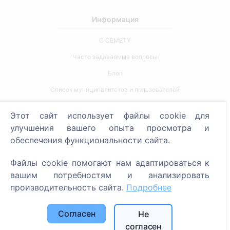
Информация
О CEMETY
Часто задаваемые вопросы
Блог
Список муниципалитетов и пользователей
Политика конфиденциальности
Этот сайт использует файлы cookie для
Политика платежей
улучшения вашего опыта просмотра и
Настройки cookie
обеспечения функциональности сайта.
Поиск
Файлы cookie помогают нам адаптироваться к
вашим потребностям и анализировать
Поиск усопших
производительность сайта.
Подробнее
Поиск кладбищ
Согласен
Не
Услуги
согласен