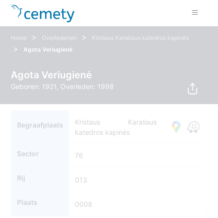
>
>
Home
Overledenen
Kristaus Karaliaus katedros kapinės
>
Agota Veriugienė
Agota Veriugienė
Geboren: 1921, Overleden: 1998
Kristaus Karaliaus
Begraafplaats
katedros kapinės
Sector
76
Rij
013
Plaats
0008