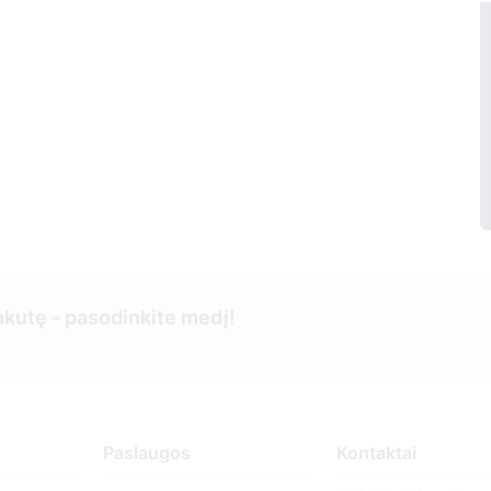
kutę - pasodinkite medį!
Paslaugos
Kontaktai