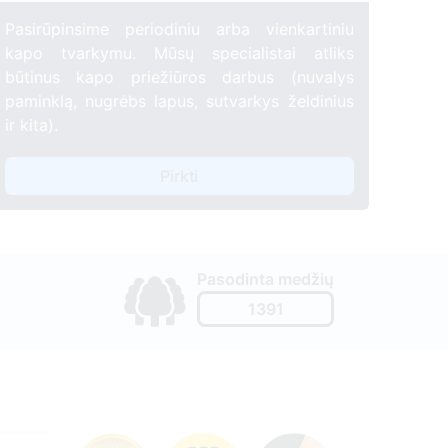
Pasirūpinsime periodiniu arba vienkartiniu
kapo tvarkymu. Mūsų specialistai atliks
būtinus kapo priežiūros darbus (nuvalys
paminklą, nugrėbs lapus, sutvarkys želdinius
ir kita).
Pirkti
Pasodinta medžių
1391