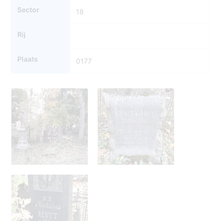
Sector
18
Rij
Plaats
0177