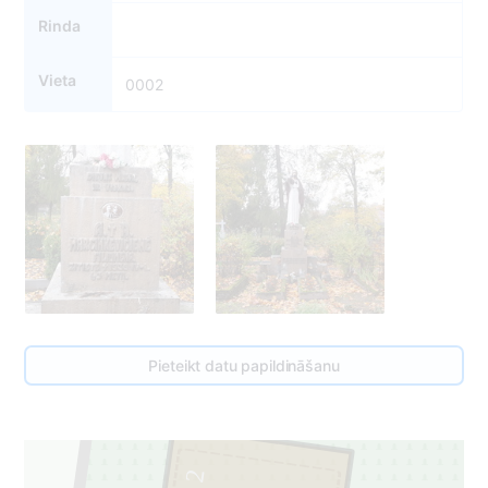
Rinda
Vieta
0002
Pieteikt datu papildināšanu
2