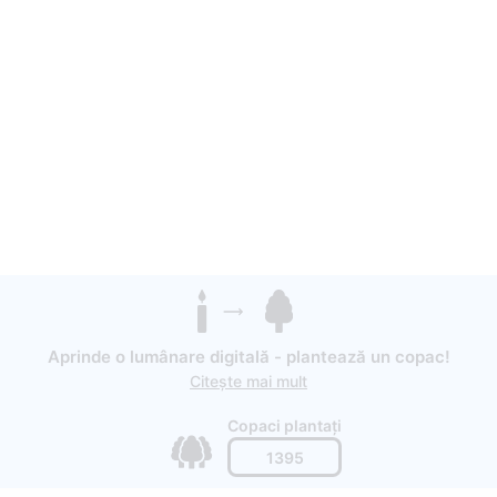
Aprinde o lumânare digitală - plantează un copac!
Citește mai mult
Copaci plantați
1395