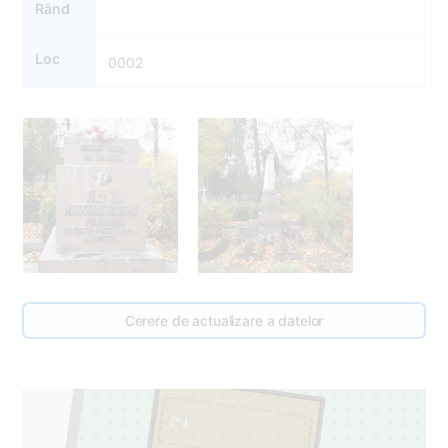
Rând
Loc
0002
Cerere de actualizare a datelor
2