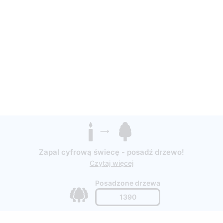
Zapal cyfrową świecę - posadź drzewo!
Czytaj więcej
Posadzone drzewa
1390