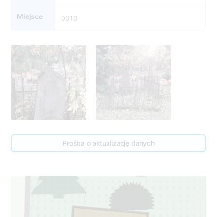
Miejsce
0010
Prośba o aktualizację danych
11