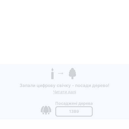
Запали цифрову свічку - посади дерево!
Читати далі
Посаджені дерева
1389