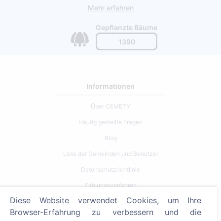
Mehr erfahren
Gepflanzte Bäume
1390
Informationen
Über CEMETY
Häufig gestellte Fragen
Blog
Liste der Gemeinden und Benutzer
Datenschutzrichtlinie
Zahlungsverfahren
Diese Website verwendet Cookies, um Ihre
Cookie-Einstellungen
Browser-Erfahrung zu verbessern und die