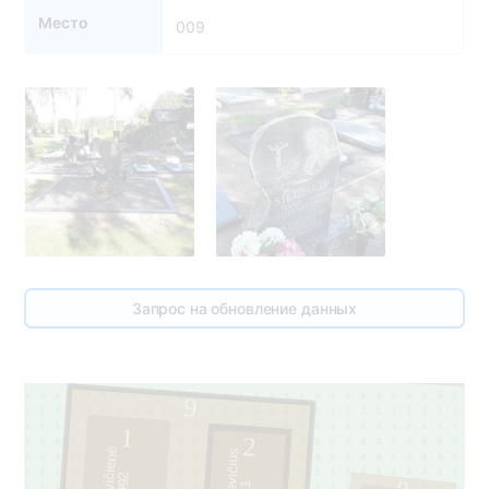
Место
009
5
Запрос на обновление данных
9
1
2