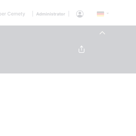
ber Cemety
|
|
Administrator