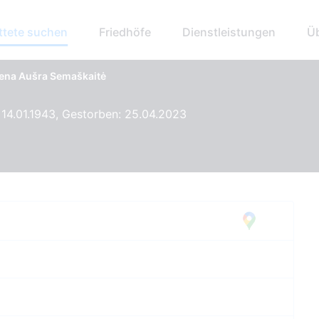
ttete suchen
Friedhöfe
Dienstleistungen
Ü
lena Aušra Semaškaitė
14.01.1943, Gestorben: 25.04.2023