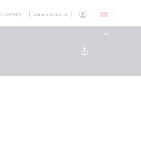
 Cemety
|
|
Administratorer