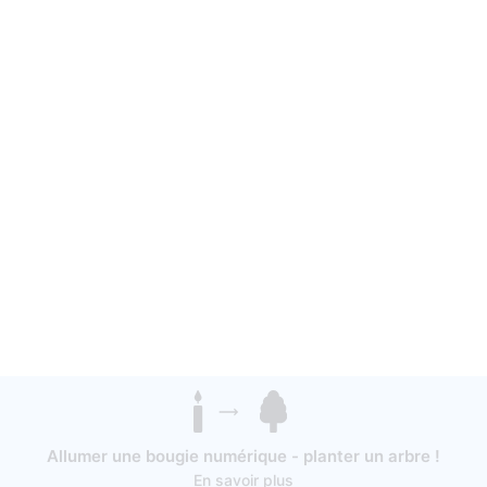
Allumer une bougie numérique - planter un arbre !
En savoir plus