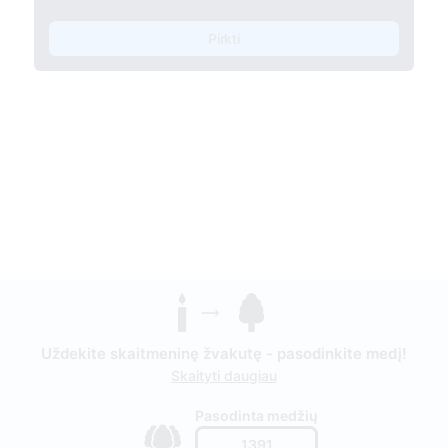
Pirkti
Uždekite skaitmeninę žvakutę - pasodinkite medį!
Skaityti daugiau
Pasodinta medžių
1391