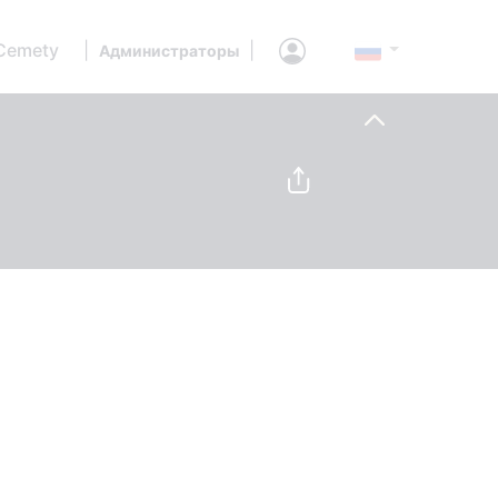
Cemety
|
|
Администраторы