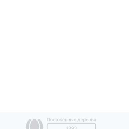
Посаженные деревья
1393