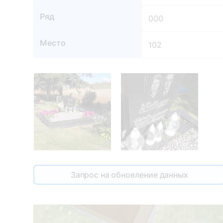
Ряд
000
Место
102
103
Запрос на обновление данных
1