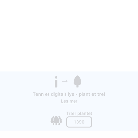
Tenn et digitalt lys - plant et tre!
Les mer
Trær plantet
1390