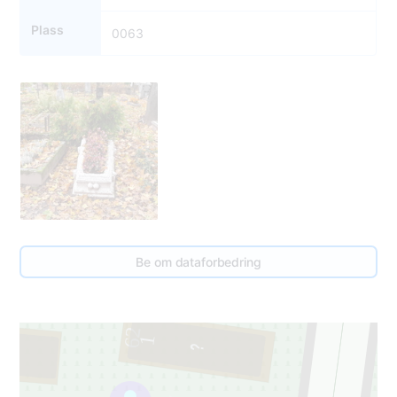
Plass
0063
Be om dataforbedring
62
1