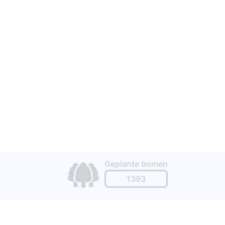
Geplante bomen
1393