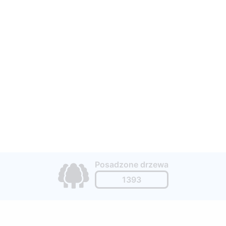
Posadzone drzewa
1393