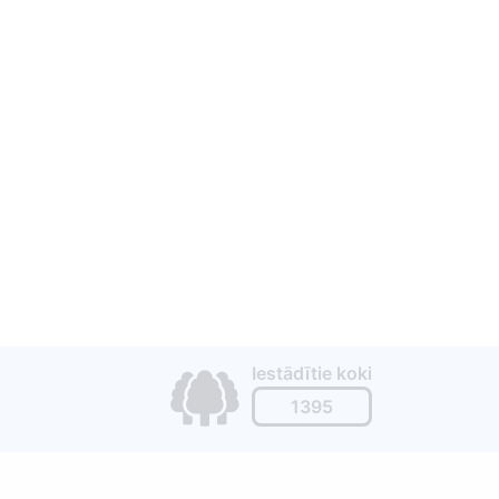
Iestādītie koki
1395