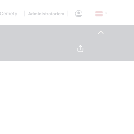
 Cemety
|
|
Administratoriem