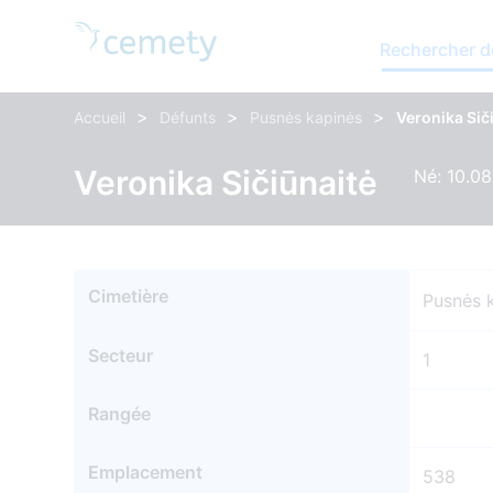
Rechercher d
>
>
>
Accueil
Défunts
Pusnės kapinės
Veronika Sič
Veronika Sičiūnaitė
Né: 10.0
Cimetière
Pusnės 
Secteur
1
Rangée
Emplacement
538