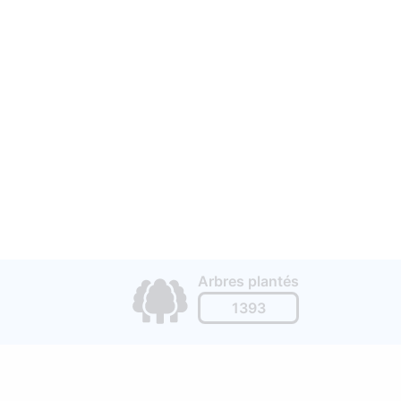
Arbres plantés
1393