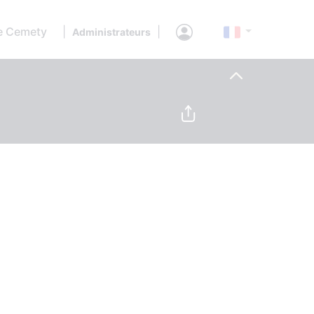
e Cemety
|
|
Administrateurs