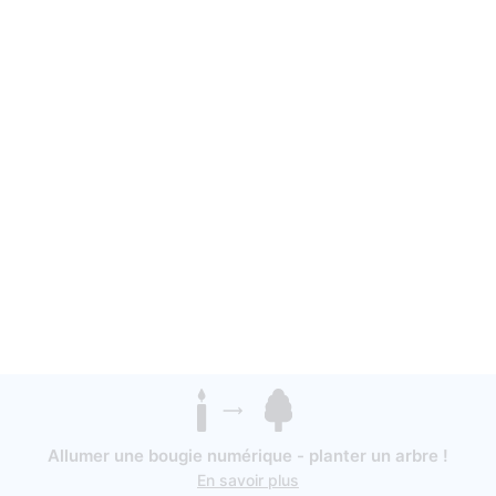
Allumer une bougie numérique - planter un arbre !
En savoir plus