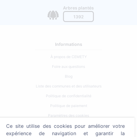
Arbres plantés
1392
Informations
À propos de CEMETY
Foire aux questions
Blog
Liste des communes et des utilisateurs
Politique de confidentialité
Politique de paiement
Paramètres des cookies
Ce site utilise des cookies pour améliorer votre
Recherche
expérience de navigation et garantir la