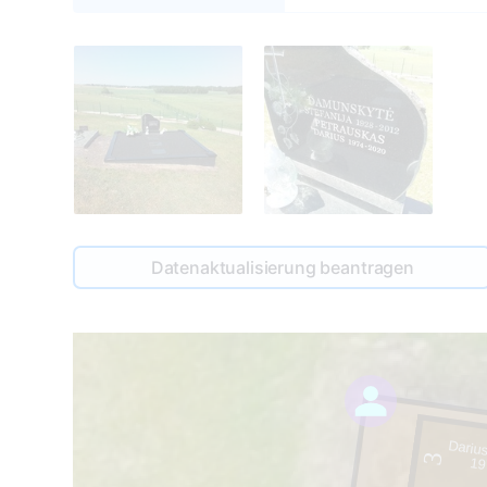
Datenaktualisierung beantragen
Dariu
3
19