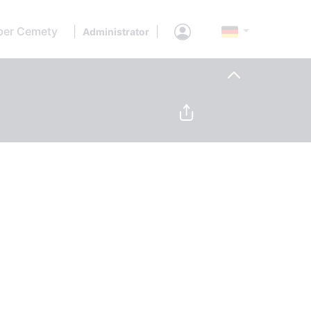
ber Cemety
|
|
Administrator