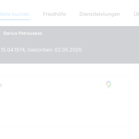
ttete suchen
Friedhöfe
Dienstleistungen
Ü
>
Darius Petrauskas
15.04.1974, Gestorben: 02.05.2020
s