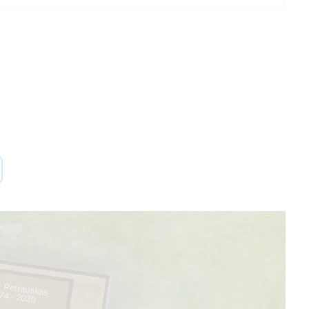
s Petrauskas
74 - 2020